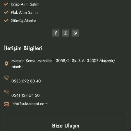
Kitap Alım Satım
Plak Alım Satım
Gümüş Alanlar
İletişim Bilgileri
Mustafa Kemal Mahallesi, 3058/2. Sk. 8 A, 34007 Ataşehir/
İstanbul
0538 692 80 40
0541 124 54 50
info@yukselspot.com
Bize Ulaşın