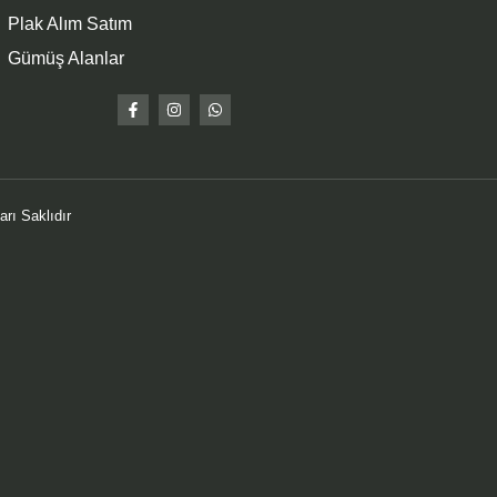
Plak Alım Satım
Gümüş Alanlar
rı Saklıdır