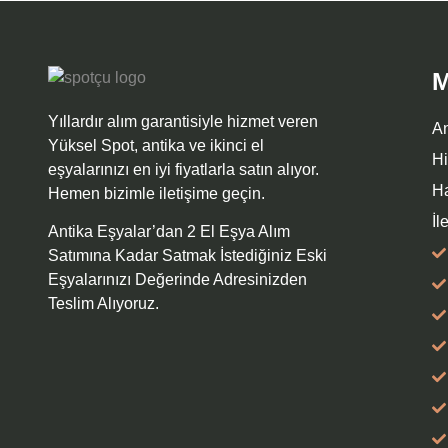
M
Yıllardır alım garantisiyle hizmet veren
A
Yüksel Spot, antika ve ikinci el
Hi
eşyalarınızı en iyi fiyatlarla satın alıyor.
H
Hemen bizimle iletişime geçin.
İl
Antika Eşyalar’dan 2 El Eşya Alım
Satımına Kadar Satmak İstediğiniz Eski
Eşyalarınızı Değerinde Adresinizden
Teslim Alıyoruz.