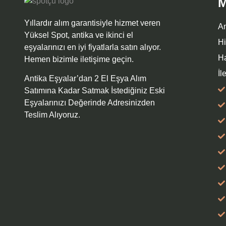
M
Yıllardır alım garantisiyle hizmet veren
A
Yüksel Spot, antika ve ikinci el
Hi
eşyalarınızı en iyi fiyatlarla satın alıyor.
H
Hemen bizimle iletişime geçin.
İl
Antika Eşyalar’dan 2 El Eşya Alım
Satımına Kadar Satmak İstediğiniz Eski
Eşyalarınızı Değerinde Adresinizden
Teslim Alıyoruz.