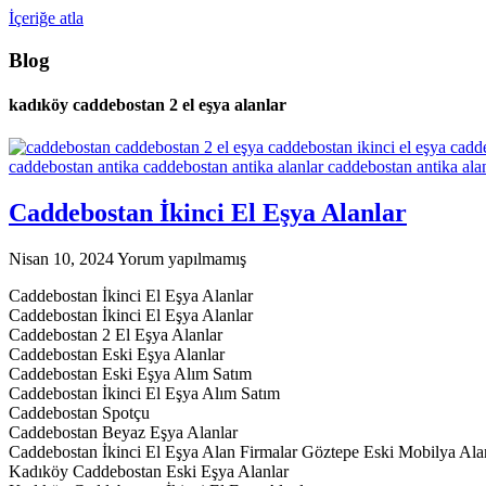
İçeriğe atla
Blog
kadıköy caddebostan 2 el eşya alanlar
Caddebostan İkinci El Eşya Alanlar
Nisan 10, 2024
Yorum yapılmamış
Caddebostan İkinci El Eşya Alanlar
Caddebostan İkinci El Eşya Alanlar
Caddebostan 2 El Eşya Alanlar
Caddebostan Eski Eşya Alanlar
Caddebostan Eski Eşya Alım Satım
Caddebostan İkinci El Eşya Alım Satım
Caddebostan Spotçu
Caddebostan Beyaz Eşya Alanlar
Caddebostan İkinci El Eşya Alan Firmalar Göztepe Eski Mobilya Ala
Kadıköy Caddebostan Eski Eşya Alanlar