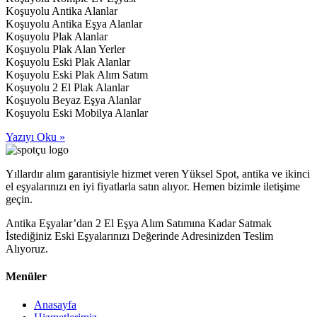
Koşuyolu Antika Alanlar
Koşuyolu Antika Eşya Alanlar
Koşuyolu Plak Alanlar
Koşuyolu Plak Alan Yerler
Koşuyolu Eski Plak Alanlar
Koşuyolu Eski Plak Alım Satım
Koşuyolu 2 El Plak Alanlar
Koşuyolu Beyaz Eşya Alanlar
Koşuyolu Eski Mobilya Alanlar
Yazıyı Oku »
Yıllardır alım garantisiyle hizmet veren Yüksel Spot, antika ve ikinci
el eşyalarınızı en iyi fiyatlarla satın alıyor. Hemen bizimle iletişime
geçin.
Antika Eşyalar’dan 2 El Eşya Alım Satımına Kadar Satmak
İstediğiniz Eski Eşyalarınızı Değerinde Adresinizden Teslim
Alıyoruz.
Menüler
Anasayfa