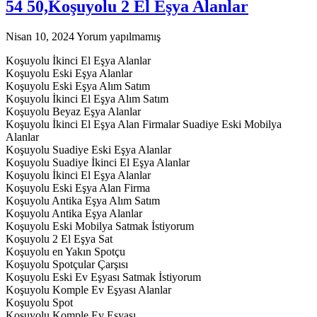
54 50,Koşuyolu 2 El Eşya Alanlar
Nisan 10, 2024
Yorum yapılmamış
Koşuyolu İkinci El Eşya Alanlar
Koşuyolu Eski Eşya Alanlar
Koşuyolu Eski Eşya Alım Satım
Koşuyolu İkinci El Eşya Alım Satım
Koşuyolu Beyaz Eşya Alanlar
Koşuyolu İkinci El Eşya Alan Firmalar Suadiye Eski Mobilya
Alanlar
Koşuyolu Suadiye Eski Eşya Alanlar
Koşuyolu Suadiye İkinci El Eşya Alanlar
Koşuyolu İkinci El Eşya Alanlar
Koşuyolu Eski Eşya Alan Firma
Koşuyolu Antika Eşya Alım Satım
Koşuyolu Antika Eşya Alanlar
Koşuyolu Eski Mobilya Satmak İstiyorum
Koşuyolu 2 El Eşya Sat
Koşuyolu en Yakın Spotçu
Koşuyolu Spotçular Çarşısı
Koşuyolu Eski Ev Eşyası Satmak İstiyorum
Koşuyolu Komple Ev Eşyası Alanlar
Koşuyolu Spot
Koşuyolu Komple Ev Eşyası