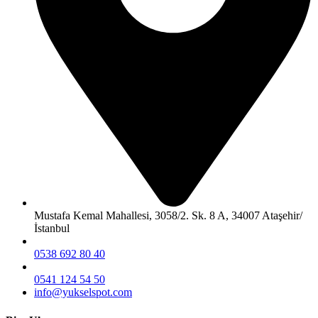
Mustafa Kemal Mahallesi, 3058/2. Sk. 8 A, 34007 Ataşehir/
İstanbul
0538 692 80 40
0541 124 54 50
info@yukselspot.com