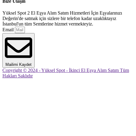
Bize Ulaşın
Yüksel Spot 2 El Eşya Alım Satım Hizmetleri İçin Eşyalarınızı
Değerin'de satmak için sizlere bir telefon kadar uzaklıktayız
İstanbul'un tüm Semtlerine hizmet vermekteyiz.
Email
Mailimi Kaydet
Copyright © 2024 - Yüksel Spot - İkinci El Eşya Alım Satım Tüm
Hakları Saklıdır