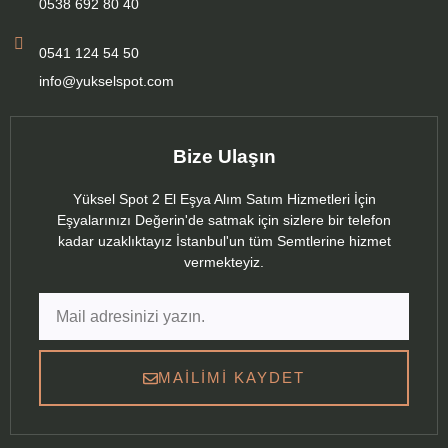
0538 692 80 40
0541 124 54 50
info@yukselspot.com
Bize Ulaşın
Yüksel Spot 2 El Eşya Alım Satım Hizmetleri İçin
Eşyalarınızı Değerin'de satmak için sizlere bir telefon
kadar uzaklıktayız İstanbul'un tüm Semtlerine hizmet
vermekteyiz.
MAILIMI KAYDET