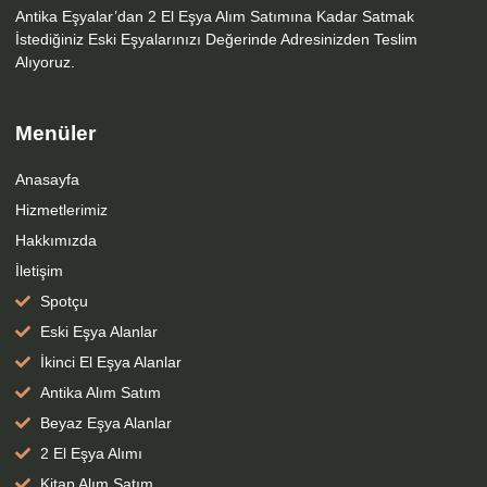
Antika Eşyalar’dan 2 El Eşya Alım Satımına Kadar Satmak
İstediğiniz Eski Eşyalarınızı Değerinde Adresinizden Teslim
Alıyoruz.
Menüler
Anasayfa
Hizmetlerimiz
Hakkımızda
İletişim
Spotçu
Eski Eşya Alanlar
İkinci El Eşya Alanlar
Antika Alım Satım
Beyaz Eşya Alanlar
2 El Eşya Alımı
Kitap Alım Satım