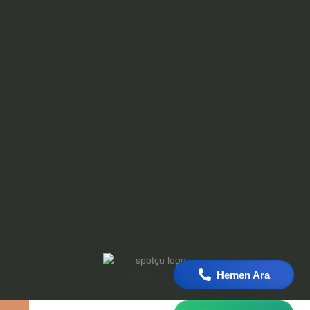
Hemen Ara
spotçu logo