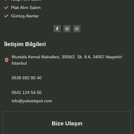
Plak Alım Satım
Gümüş Alanlar
İletişim Bilgileri
Mustafa Kemal Mahallesi, 3058/2. Sk. 8 A, 34007 Ataşehir/
İstanbul
0538 692 80 40
0541 124 54 50
info@yukselspot.com
Bize Ulaşın